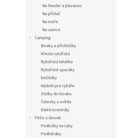
Na feeder a plavanou
Na přívlač
Na moře
Na sumce
Camping
Bivaky a přístřešky
Křesla rybářská
Rybářská lehátka
Rybářské spacáky
Deštníky
Nádobí pro rybáře
Stolky do bivaku
Čelovky a světla
Elektrocentrály
Péče o úlovek
Podložky na ryby
Podběráky