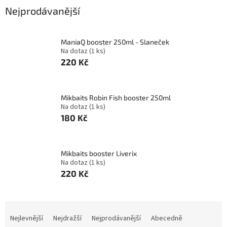
Nejprodávanější
ManiaQ booster 250ml - Slaneček
Na dotaz
(1 ks)
220 Kč
Mikbaits Robin Fish booster 250ml
Na dotaz
(1 ks)
180 Kč
Mikbaits booster Liverix
Na dotaz
(1 ks)
220 Kč
Ř
a
Nejlevnější
Nejdražší
Nejprodávanější
Abecedně