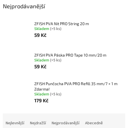
Nejprodávanější
ZFISH PVA Nit PRO String 20 m
Skladem
(>5 ks)
59 Kč
ZFISH PVA Páska PRO Tape 10 mm/20 m
Skladem
(>5 ks)
59 Kč
ZFISH Punčocha PVA PRO Refill 35 mm/7 + 1 m
Zdarma!
Skladem
(>5 ks)
179 Kč
Ř
a
Nejlevnější
Nejdražší
Nejprodávanější
Abecedně