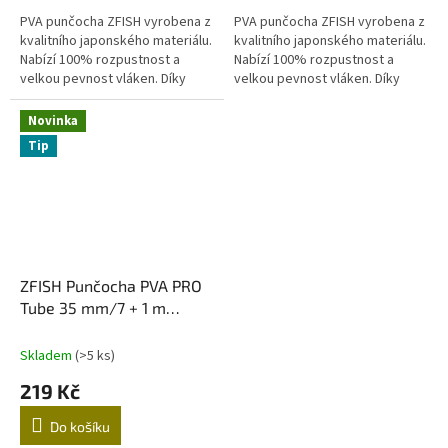
PVA punčocha ZFISH vyrobena z
PVA punčocha ZFISH vyrobena z
kvalitního japonského materiálu.
kvalitního japonského materiálu.
Nabízí 100% rozpustnost a
Nabízí 100% rozpustnost a
velkou pevnost vláken. Díky
velkou pevnost vláken. Díky
zvýšené hustotě výpletu je
zvýšené hustotě výpletu je
velmi odolná a udrží vaši
velmi odolná a udrží vaši
Novinka
návnadu...
návnadu...
Tip
ZFISH Punčocha PVA PRO
Tube 35 mm/7 + 1 m
Zdarma!
Skladem
(>5 ks)
219 Kč
Do košíku