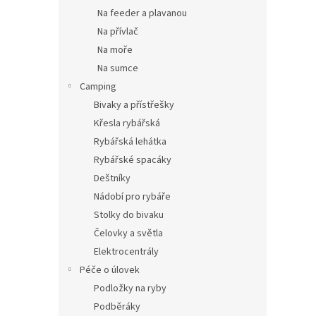
Na feeder a plavanou
Na přívlač
Na moře
Na sumce
Camping
Bivaky a přístřešky
Křesla rybářská
Rybářská lehátka
Rybářské spacáky
Deštníky
Nádobí pro rybáře
Stolky do bivaku
Čelovky a světla
Elektrocentrály
Péče o úlovek
Podložky na ryby
Podběráky