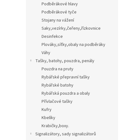
Podběrákové hlavy
Podběrákové tyče
Stojany na vážení
Saky,vezírky,čeřeny,řízkovnice
Desinfekce
Plováky,síťky,obaly na podběráky
Váhy
Tašky, batohy, pouzdra, penály
Pouzdra na pruty
Rybářské přepravní tašky
Rybářské batohy
Rybářská pouzdra a obaly
Přívlačové tašky
Kufry
Kbelíky
Krabičky,boxy.
Signalizátory, sady signalizátorů