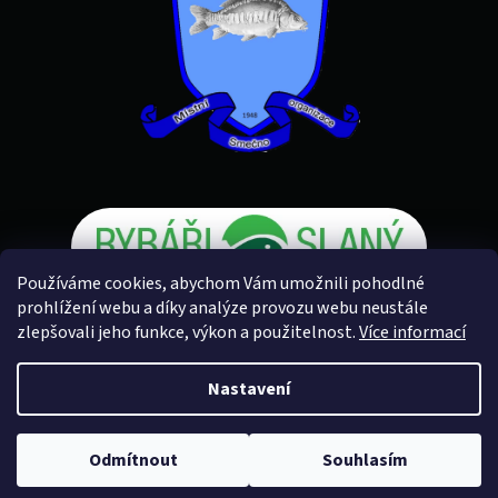
Používáme cookies, abychom Vám umožnili pohodlné
prohlížení webu a díky analýze provozu webu neustále
zlepšovali jeho funkce, výkon a použitelnost.
Více informací
Vytvořil Shoptet
Nastavení
Copyright 2026
Rybářské potřeby U Petra
. Všechna práva
Odmítnout
Souhlasím
vyhrazena.