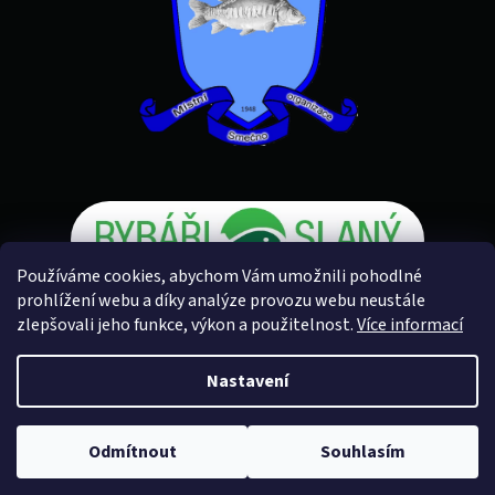
Používáme cookies, abychom Vám umožnili pohodlné
prohlížení webu a díky analýze provozu webu neustále
zlepšovali jeho funkce, výkon a použitelnost.
Více informací
Vytvořil Shoptet
Nastavení
Copyright 2026
Rybářské potřeby U Petra
. Všechna práva
Odmítnout
Souhlasím
vyhrazena.