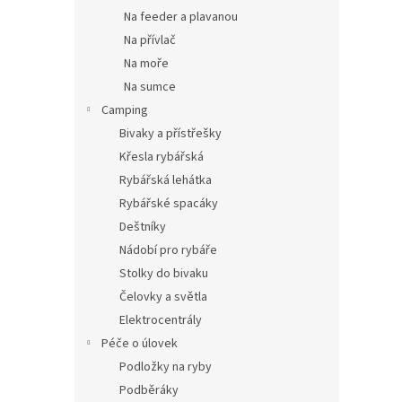
Na feeder a plavanou
Na přívlač
Na moře
Na sumce
Camping
Bivaky a přístřešky
Křesla rybářská
Rybářská lehátka
Rybářské spacáky
Deštníky
Nádobí pro rybáře
Stolky do bivaku
Čelovky a světla
Elektrocentrály
Péče o úlovek
Podložky na ryby
Podběráky