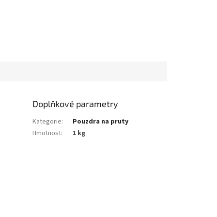
Doplňkové parametry
Kategorie
:
Pouzdra na pruty
Hmotnost
:
1 kg