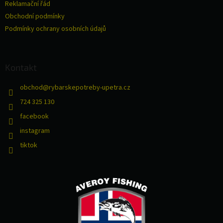
Reklamační řád
Obchodní podmínky
Podmínky ochrany osobních údajů
Kontakt
obchod
@
rybarskepotreby-upetra.cz
724 325 130
facebook
instagram
tiktok