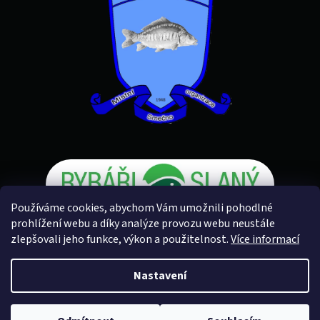
Používáme cookies, abychom Vám umožnili pohodlné
prohlížení webu a díky analýze provozu webu neustále
zlepšovali jeho funkce, výkon a použitelnost.
Více informací
Vytvořil Shoptet
Nastavení
Copyright 2026
Rybářské potřeby U Petra
. Všechna práva