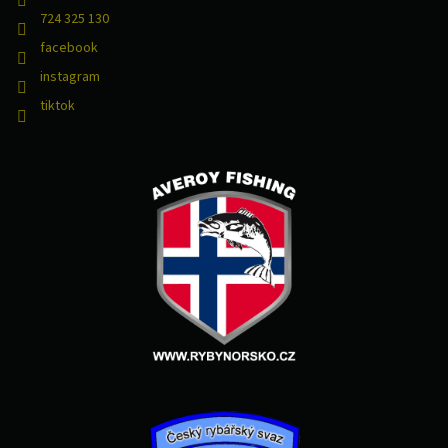
724 325 130
facebook
instagram
tiktok