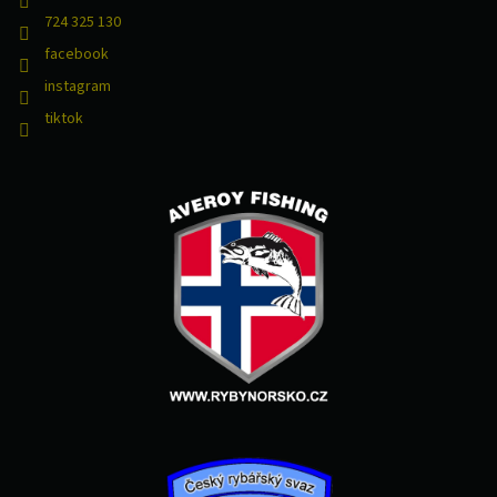
724 325 130
facebook
instagram
tiktok