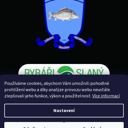
Používáme cookies, abychom Vám umožnili pohodlné
prohlížení webu a díky analýze provozu webu neustále
zlepšovali jeho funkce, výkon a použitelnost.
Více informací
Vytvořil Shoptet
Nastavení
Copyright 2026
Rybářské potřeby U Petra
. Všechna práva