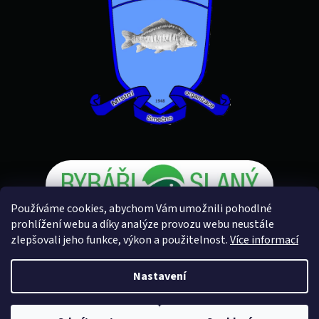
Používáme cookies, abychom Vám umožnili pohodlné
prohlížení webu a díky analýze provozu webu neustále
zlepšovali jeho funkce, výkon a použitelnost.
Více informací
Vytvořil Shoptet
Nastavení
Copyright 2026
Rybářské potřeby U Petra
. Všechna práva