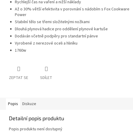
Rychlejší čas na vaření a nižší náklady
Až o 30% větší efektivita v porovnání s nádobím s Fox Cookware
Power
Stabilní tělo se třemi složitelnými nožkami
Dlouhá plynová hadice pro oddělení plynové kartuše
Dodáván včetně podpěry pro standartní pánve
Vyrobené z nerezové oceli a hliníku
1760w
ZEPTAT SE
SDÍLET
Popis
Diskuze
Detailní popis produktu
Popis produktu není dostupný