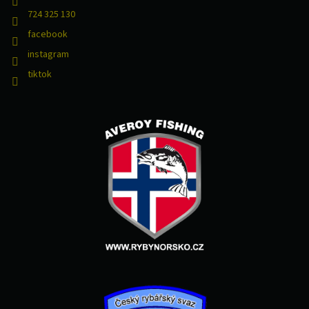
724 325 130
facebook
instagram
tiktok