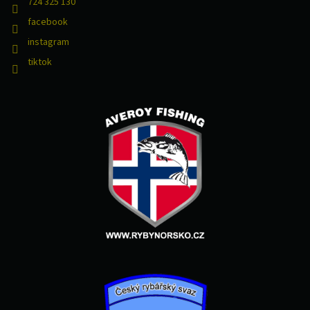
724 325 130
facebook
instagram
tiktok