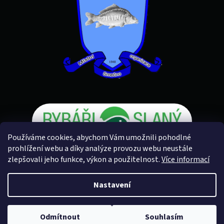
Používáme cookies, abychom Vám umožnili pohodlné
prohlížení webu a díky analýze provozu webu neustále
zlepšovali jeho funkce, výkon a použitelnost.
Více informací
Vytvořil Shoptet
Nastavení
Copyright 2026
Rybářské potřeby U Petra
. Všechna práva
Odmítnout
Souhlasím
vyhrazena.