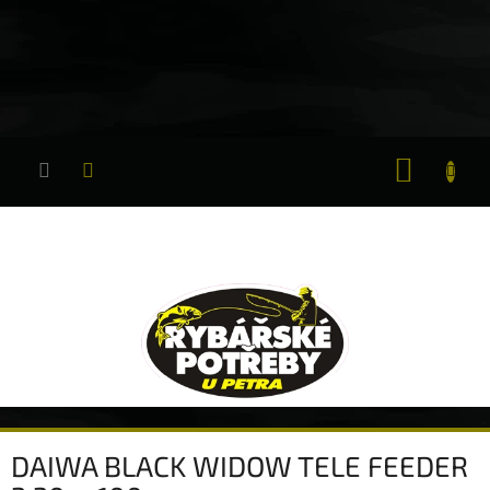
Přejít
na
obsah
NÁKUP
KOŠÍK
DAIWA BLACK WIDOW TELE FEEDER