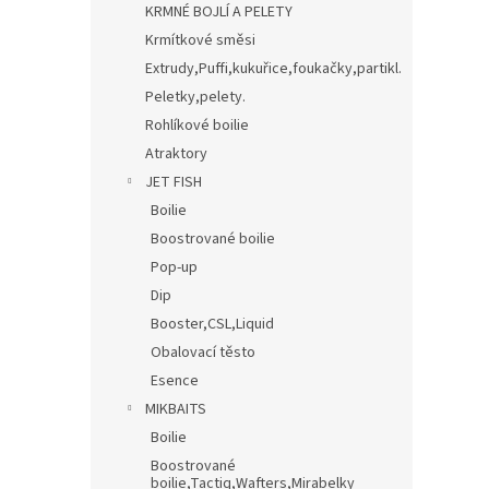
KRMNÉ BOJLÍ A PELETY
Krmítkové směsi
Extrudy,Puffi,kukuřice,foukačky,partikl.
Peletky,pelety.
Rohlíkové boilie
Atraktory
JET FISH
Boilie
Boostrované boilie
Pop-up
Dip
Booster,CSL,Liquid
Obalovací těsto
Esence
MIKBAITS
Boilie
Boostrované
boilie,Tactiq,Wafters,Mirabelky