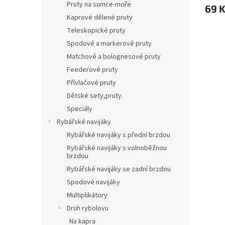
Pruty na sumce-moře
69 
Kaprové dělené pruty
Teleskopické pruty
Spodové a markerové pruty
Matchové a bolognesové pruty
Feederové pruty
Přívlačové pruty
Dětské sety,pruty.
Speciály
Rybářské navijáky
Rybářské navijáky s přední brzdou
Rybářské navijáky s volnoběžnou
brzdou
Rybářské navijáky se zadní brzdou
Spodové navijáky
Multiplikátory
Druh rybolovu
Na kapra