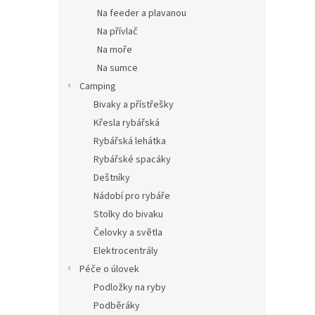
Na feeder a plavanou
Na přívlač
Na moře
Na sumce
Camping
Bivaky a přístřešky
Křesla rybářská
Rybářská lehátka
Rybářské spacáky
Deštníky
Nádobí pro rybáře
Stolky do bivaku
Čelovky a světla
Elektrocentrály
Péče o úlovek
Podložky na ryby
Podběráky