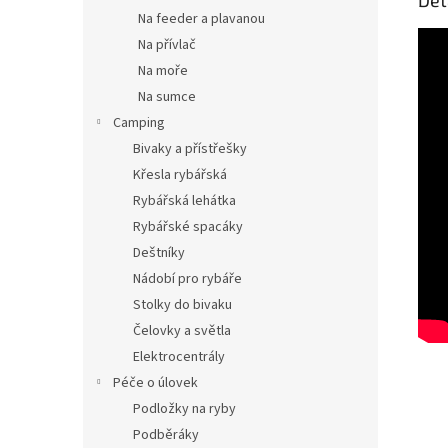
Det
Na feeder a plavanou
Na přívlač
Na moře
Na sumce
Camping
Bivaky a přístřešky
Křesla rybářská
Rybářská lehátka
Rybářské spacáky
Deštníky
Nádobí pro rybáře
Stolky do bivaku
Čelovky a světla
Elektrocentrály
Péče o úlovek
Podložky na ryby
Podběráky