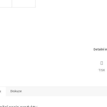
Detailní 
TISK
s
Diskuze