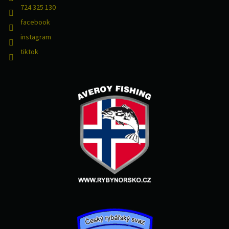
724 325 130
facebook
instagram
tiktok