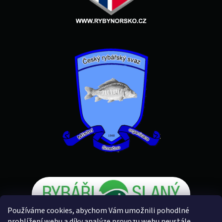
Používáme cookies, abychom Vám umožnili pohodlné
prohlížení webu a díky analýze provozu webu neustále