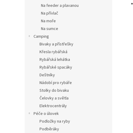
Na feeder a plavanou
Na přívlač
Na moře
Na sumce
Camping
Bivaky a přístřešky
Křesla rybářská
Rybářská lehátka
Rybářské spacáky
Deštníky
Nádobí pro rybáře
Stolky do bivaku
Čelovky a světla
Elektrocentrály
Péče o úlovek
Podložky na ryby
Podběráky