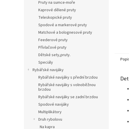
Pruty na sumce-moře
Kaprové dělené pruty
Teleskopické pruty
Spodové a markerové pruty
Matchové a bolognesové pruty
Feederové pruty
Přívlačové pruty
Dětské sety,pruty.
Popi
Speciály
Rybářské navijáky
Rybářské navijáky s přední brzdou
Det
Rybářské navijáky s volnoběžnou
brzdou
Rybářské navijáky se zadní brzdou
Spodové navijáky
Multiplikátory
Druh rybolovu
Na kapra