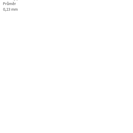
Průměr
0,23 mm