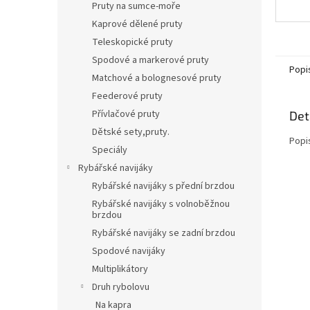
Pruty na sumce-moře
Kaprové dělené pruty
Teleskopické pruty
Spodové a markerové pruty
Popi
Matchové a bolognesové pruty
Feederové pruty
Přívlačové pruty
Det
Dětské sety,pruty.
Popi
Speciály
Rybářské navijáky
Rybářské navijáky s přední brzdou
Rybářské navijáky s volnoběžnou
brzdou
Rybářské navijáky se zadní brzdou
Spodové navijáky
Multiplikátory
Druh rybolovu
Na kapra