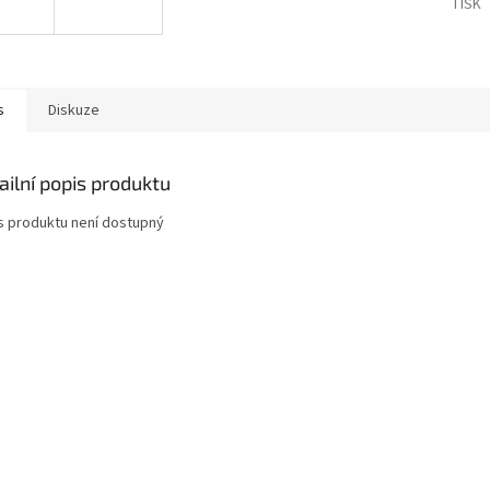
TISK
s
Diskuze
ailní popis produktu
s produktu není dostupný