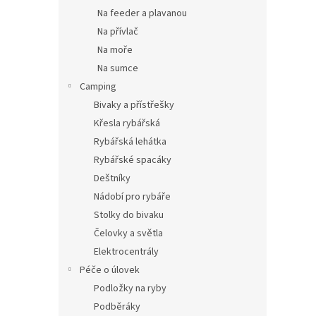
Na feeder a plavanou
Na přívlač
Na moře
Na sumce
Camping
Bivaky a přístřešky
Křesla rybářská
Rybářská lehátka
Rybářské spacáky
Deštníky
Nádobí pro rybáře
Stolky do bivaku
Čelovky a světla
Elektrocentrály
Péče o úlovek
Podložky na ryby
Podběráky