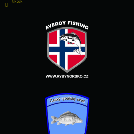
tiktok