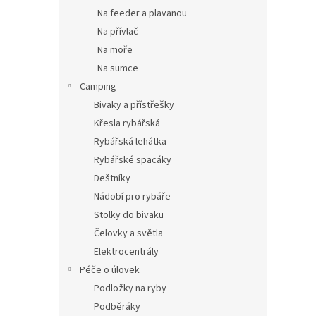
Na feeder a plavanou
Na přívlač
Na moře
Na sumce
Camping
Bivaky a přístřešky
Křesla rybářská
Rybářská lehátka
Rybářské spacáky
Deštníky
Nádobí pro rybáře
Stolky do bivaku
Čelovky a světla
Elektrocentrály
Péče o úlovek
Podložky na ryby
Podběráky