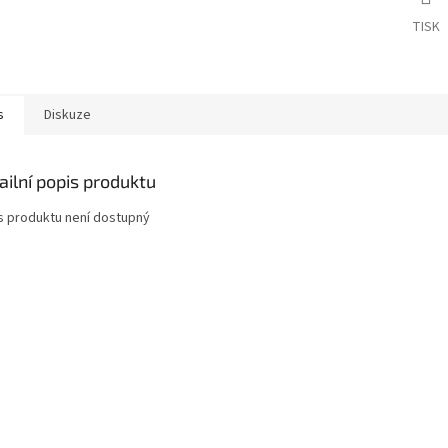
TISK
s
Diskuze
ailní popis produktu
s produktu není dostupný