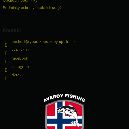
Obchodní podmínky
Podmínky ochrany osobních údajů
Kontakt
obchod
@
rybarskepotreby-upetra.cz
724 325 130
facebook
instagram
tiktok