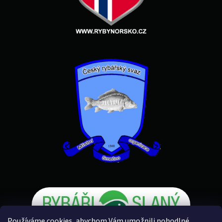
Používáme cookies, abychom Vám umožnili pohodlné