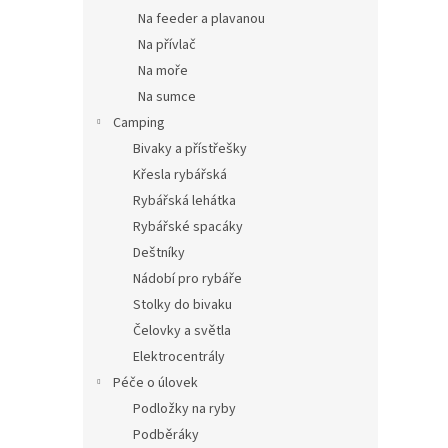
Na feeder a plavanou
Na přívlač
Na moře
Na sumce
Camping
Bivaky a přístřešky
Křesla rybářská
Rybářská lehátka
Rybářské spacáky
Deštníky
Nádobí pro rybáře
Stolky do bivaku
Čelovky a světla
Elektrocentrály
Péče o úlovek
Podložky na ryby
Podběráky