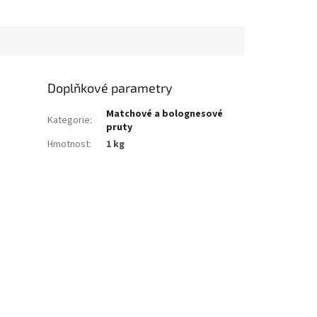
Doplňkové parametry
Matchové a bolognesové
Kategorie
:
pruty
Hmotnost
:
1 kg