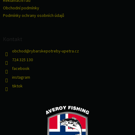
Reklamační řád
Obchodní podmínky
Podmínky ochrany osobních údajů
Kontakt
obchod
@
rybarskepotreby-upetra.cz
724 325 130
facebook
instagram
tiktok