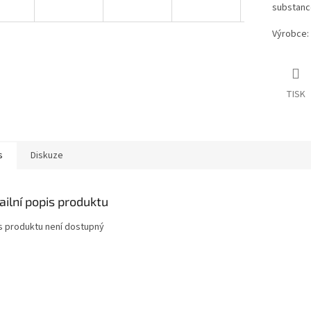
substance
Výrobce:
TISK
s
Diskuze
ailní popis produktu
s produktu není dostupný