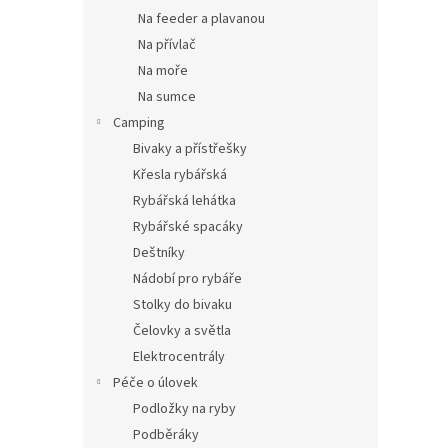
Na feeder a plavanou
Na přívlač
Na moře
Na sumce
Camping
Bivaky a přístřešky
Křesla rybářská
Rybářská lehátka
Rybářské spacáky
Deštníky
Nádobí pro rybáře
Stolky do bivaku
Čelovky a světla
Elektrocentrály
Péče o úlovek
Podložky na ryby
Podběráky