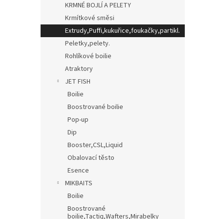
KRMNÉ BOJLÍ A PELETY
Krmítkové směsi
Extrudy,Puffi,kukuřice,foukačky,partikl.
Peletky,pelety.
Rohlíkové boilie
Atraktory
JET FISH
Boilie
Boostrované boilie
Pop-up
Dip
Booster,CSL,Liquid
Obalovací těsto
Esence
MIKBAITS
Boilie
Boostrované
boilie,Tactiq,Wafters,Mirabelky