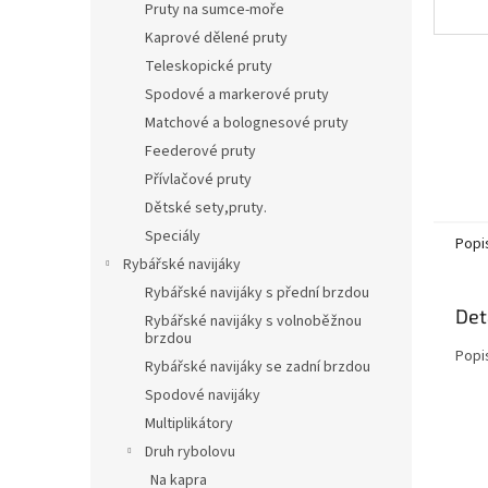
Pruty na sumce-moře
Kaprové dělené pruty
Teleskopické pruty
Spodové a markerové pruty
Matchové a bolognesové pruty
Feederové pruty
Přívlačové pruty
Dětské sety,pruty.
Speciály
Popi
Rybářské navijáky
Rybářské navijáky s přední brzdou
Det
Rybářské navijáky s volnoběžnou
brzdou
Popi
Rybářské navijáky se zadní brzdou
Spodové navijáky
Multiplikátory
Druh rybolovu
Na kapra