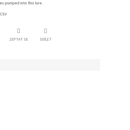
s pumped into this lure.
 CSV
ZEPTAT SE
SDÍLET