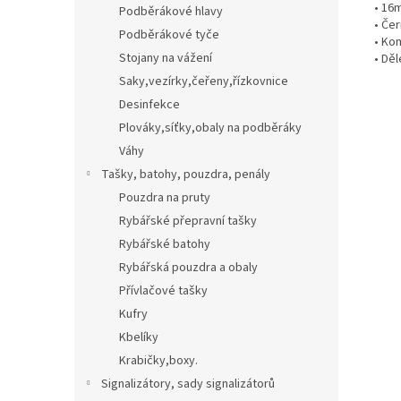
• 16
Podběrákové hlavy
• Če
Podběrákové tyče
• Ko
Stojany na vážení
• Děl
Saky,vezírky,čeřeny,řízkovnice
Desinfekce
Plováky,síťky,obaly na podběráky
Váhy
Tašky, batohy, pouzdra, penály
Pouzdra na pruty
Rybářské přepravní tašky
Rybářské batohy
Rybářská pouzdra a obaly
Přívlačové tašky
Kufry
Kbelíky
Krabičky,boxy.
Signalizátory, sady signalizátorů