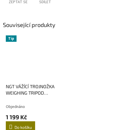
ZEPTAT SE
SDÍLET
Související produkty
Tip
NGT VÁŽÍCÍ TROJNOŽKA
WEIGHING TRIPOD
SYSTEM
Objednáno
1 199 Kč
Do košíku