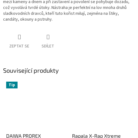
mezi kameny a dnem a při zastavení a povolení se pohybuje dozadu,
což vyvolává tvrdé útoky. Nástraha je perfektní na lov mnoha druhů
sladkovodních dravců, kteří tuto kořist milují, zejména na štiky,
candáty, okouny a pstruhy.
ZEPTAT SE
SDÍLET
Související produkty
Tip
DAIWA PROREX
Rapala X-Rap Xtreme